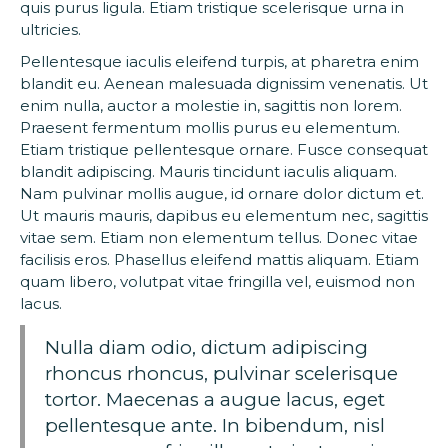
quis purus ligula. Etiam tristique scelerisque urna in
ultricies.
Pellentesque iaculis eleifend turpis, at pharetra enim
blandit eu. Aenean malesuada dignissim venenatis. Ut
enim nulla, auctor a molestie in, sagittis non lorem.
Praesent fermentum mollis purus eu elementum.
Etiam tristique pellentesque ornare. Fusce consequat
blandit adipiscing. Mauris tincidunt iaculis aliquam.
Nam pulvinar mollis augue, id ornare dolor dictum et.
Ut mauris mauris, dapibus eu elementum nec, sagittis
vitae sem. Etiam non elementum tellus. Donec vitae
facilisis eros. Phasellus eleifend mattis aliquam. Etiam
quam libero, volutpat vitae fringilla vel, euismod non
lacus.
Nulla diam odio, dictum adipiscing
rhoncus rhoncus, pulvinar scelerisque
tortor. Maecenas a augue lacus, eget
pellentesque ante. In bibendum, nisl